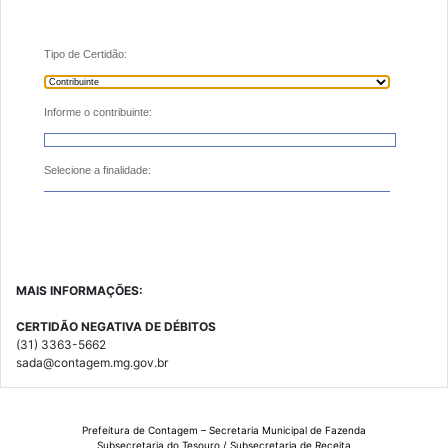
MAIS INFORMAÇÕES:
CERTIDÃO NEGATIVA DE DÉBITOS
(31) 3363-5662
sada@contagem.mg.gov.br
Prefeitura de Contagem – Secretaria Municipal de Fazenda
Subsecretaria do Tesouro / Subsecretaria de Receita