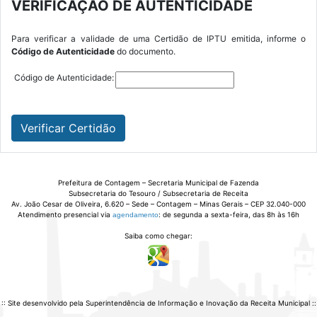
VERIFICAÇÃO DE AUTENTICIDADE
Para verificar a validade de uma Certidão de IPTU emitida, informe o
Código de Autenticidade
do documento.
Código de Autenticidade:
Verificar Certidão
Prefeitura de Contagem – Secretaria Municipal de Fazenda
Subsecretaria do Tesouro / Subsecretaria de Receita
Av. João Cesar de Oliveira, 6.620 – Sede – Contagem – Minas Gerais – CEP 32.040-000
Atendimento presencial via
: de segunda a sexta-feira, das 8h às 16h
agendamento
Saiba como chegar:
:: Site desenvolvido pela Superintendência de Informação e Inovação da Receita Municipal ::